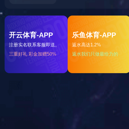
◆ 激光焊接母粒
◆ 抗菌母粒
高浓度色母粒系列
◆ 黑色母粒
◆ 白色母粒
◆ 彩色母粒
加工助剂系列
◆ 加工流变剂PPA粉
◆ 无氟加工流变剂粉（食品级）
◆ 永久抗静电剂
专用料系列
◆ 永久抗静电专用料