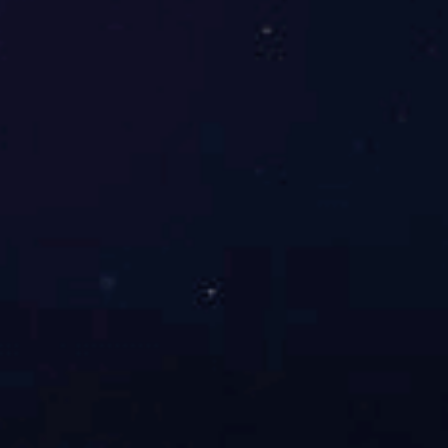
> 浏览文章