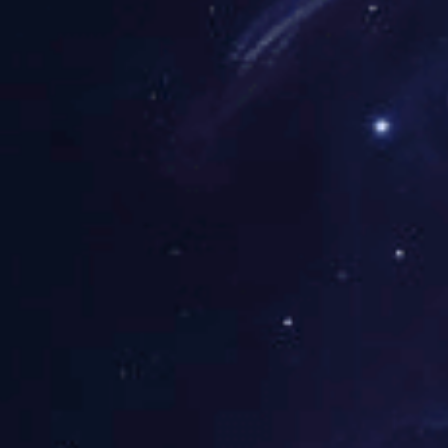
◆ PA
高性能工程塑料专用载体
◆ PC
◆ LCP
◆ PET
◆ PSU
◆ PBT
◆ PPS
◆ POM
◆ PEEK
弹性体专用载体
◆ EVA
◆ TPU
◆ TPEE
◆ TPV
全生物降解载体
◆ PBAT、PLA