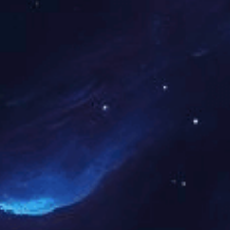
长碳链尼龙载体
◆ PA12
◆ PA1012
产品应用
应用工艺
◆ 吹膜
◆ 米兰体育网页登陆·(中国)官方网站
◆ 注塑
◆ 吸塑
◆ 涂覆