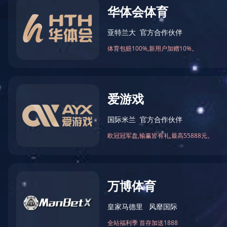
◆ 开口爽滑母粒
◆ 抗静电母粒
◆ 抗老化母粒
◆ 加工流变母粒
◆ 成核母粒
◆ 阻燃母粒
◆ 消光母粒
◆ 疏水母粒
◆ 导电母粒
◆ 导热母粒
◆ 镭雕母粒
◆ 农膜用保温母粒