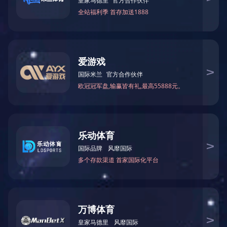
◆ 农膜用保温母粒
◆ 激光焊接母粒
◆ 抗菌母粒
高浓度色母粒系列
◆ 黑色母粒
◆ 白色母粒
◆ 彩色母粒
加工助剂系列
◆ 加工流变剂PPA粉
◆ 无氟加工流变剂粉（食品级）
◆ 永久抗静电剂
专用料系列