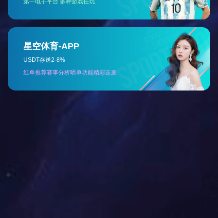
长碳链尼龙载体
◆ PA12
◆ PA1012
产品应用
应用工艺
◆ 吹膜
◆ 米兰体育网页登陆·(中国)官方网站
◆ 注塑
◆ 吸塑