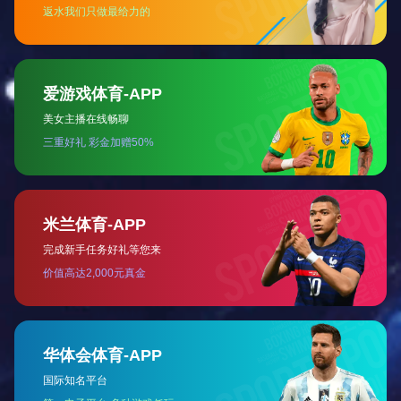
◆ ABS
◆ PA
高性能工程塑料专用载体
◆ PC
◆ LCP
◆ PET
◆ PSU
◆ PBT
◆ PPS
◆ POM
◆ PEEK
弹性体专用载体
◆ EVA
◆ TPU
◆ TPEE
◆ TPV
全生物降解载体
◆ PBAT、PLA