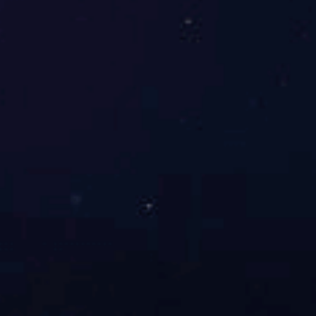
◆ 建筑管材
◆ 土工合成材料
◆ 塑料编织
◆ 工程塑料
检测设备
新闻中心
联系方式
您当前位置：
米兰体育网页登陆·(中国)官方网站
>>
新闻中心
>> 浏览文章
产品中心
Product center
功能母粒系列
开口爽滑母粒