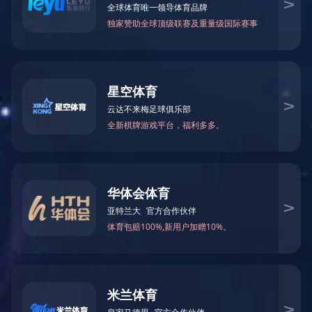
产品中心
功能母粒系列
◆ 开口爽滑母粒
◆ 抗静电母粒
◆ 抗老化母粒
◆ 加工流变母粒
◆ 成核母粒
◆ 阻燃母粒
◆ 消光母粒
◆ 疏水母粒
◆ 导电母粒
◆ 导热母粒
◆ 镭雕母粒