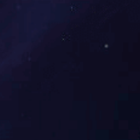
◆ 涂覆
◆ 中空吹塑
◆ 拉丝
◆ 挤出
◆ 发泡
◆ 滚塑
应用领域
◆ 汽车配件
◆ 家电及电子电器
◆ 电线电缆
◆ 包装材料
◆ 农用设施