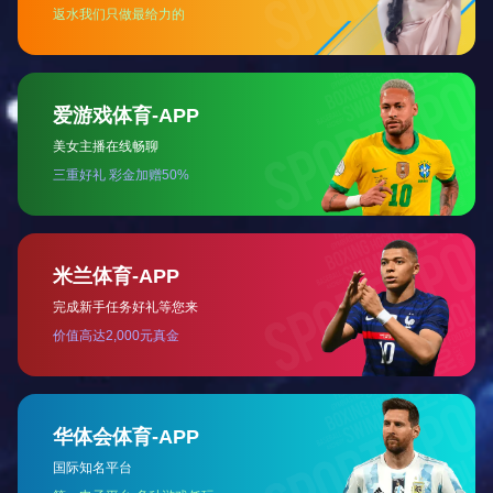
◆ ABS
◆ PA
高性能工程塑料专用载体
◆ PC
◆ LCP
◆ PET
◆ PSU
◆ PBT
◆ PPS
◆ POM
◆ PEEK
弹性体专用载体
◆ EVA
◆ TPU
◆ TPEE
◆ TPV
全生物降解载体
◆ PBAT、PLA