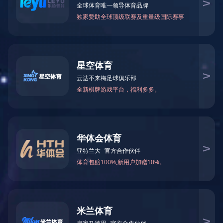
产品中心
功能母粒系列
◆ 开口爽滑母粒
◆ 抗静电母粒
◆ 抗老化母粒
◆ 加工流变母粒
◆ 成核母粒
◆ 阻燃母粒
◆ 消光母粒
◆ 疏水母粒
◆ 导电母粒
◆ 导热母粒
◆ 镭雕母粒