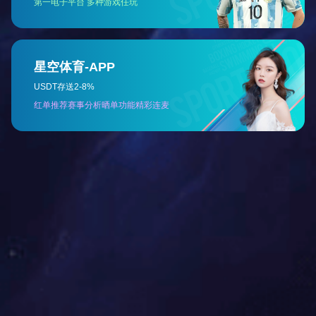
长碳链尼龙载体
◆ PA12
◆ PA1012
产品应用
应用工艺
◆ 吹膜
◆ 米兰体育网页登陆·(中国)官方网站
◆ 注塑
◆ 吸塑