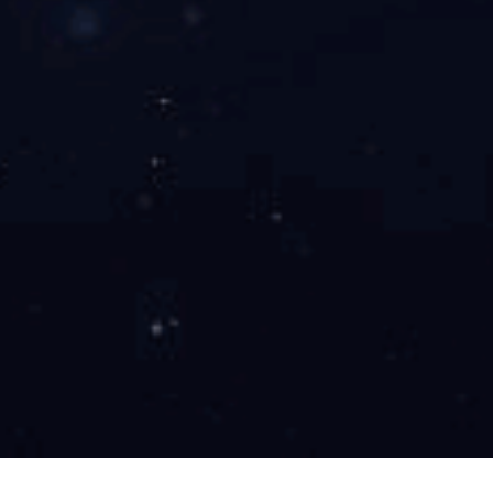
抗静电母粒
抗老化母粒
加工流变母粒
成核母粒
阻燃母粒
消光母粒
疏水母粒
导电母粒
导热母粒
镭雕母粒
农膜用保温母粒
激光焊接母粒
抗菌母粒
高浓度色母粒系列
黑色母粒
白色母粒
彩色母粒
加工助剂系列
加工流变剂PPA粉
无氟加工流变剂粉（食品级）