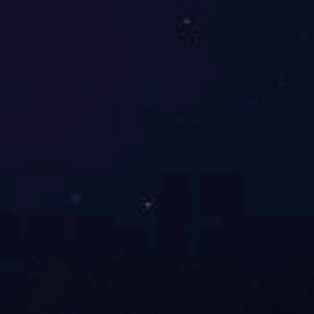
◆ 建筑管材
◆ 土工合成材料
◆ 塑料编织
◆ 工程塑料
检测设备
新闻中心
联系方式
您当前位置：
米兰体育网页登陆·(中国)官方网站
>>
产品应用
>>
应用领域
>> 浏览图片
产品应用
Product Application
应用工艺