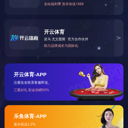
◆ 永久抗静电专用料
◆ 导热专用料
◆ 导电专用料
◆ 储能电池双级板专用料
按载体分类系列
聚烯烃专用载体
◆ PE、PP
◆ PP-R管专用
◆ PERT管专用
◆ PB管专用
工程类专用载体
◆ AS
◆ PS