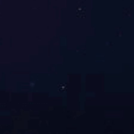
◆ 建筑管材
◆ 土工合成材料
◆ 塑料编织
◆ 工程塑料
检测设备
新闻中心
联系方式
您当前位置：
米兰体育网页登陆·(中国)官方网站
>>
产品应用
>>
应用领域
>> 浏览图片
产品应用
Product Application
应用工艺