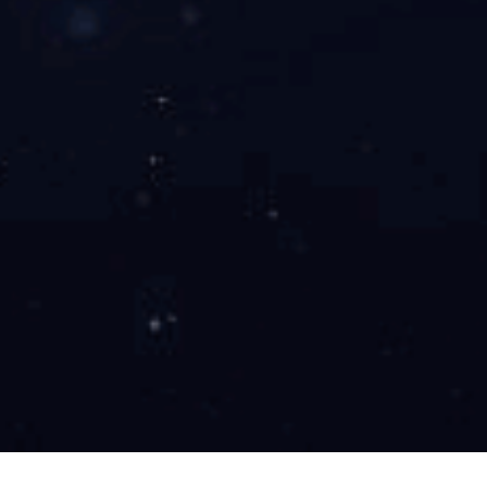
应用领域
咨询热线
13505388389
15621359333
0538-8811686
地址：山东省泰安市大汶口镇
电线电缆
作者：admin 浏览量：
PE电缆护套料专用母粒、通讯线缆专用彩色母粒、PPA母粒、硅酮母
粒
上一条：
包装材料
下一条：
家电及电子电器
【推荐新闻】↓