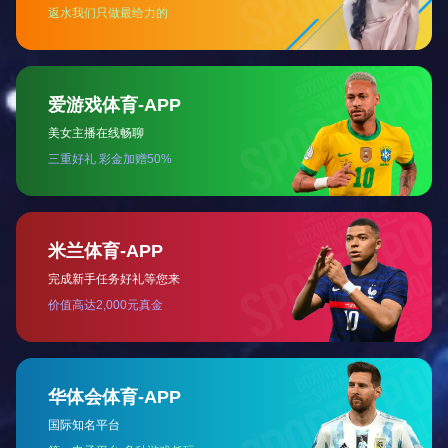
◆ ABS
◆ PA
高性能工程塑料专用载体
◆ PC
◆ LCP
◆ PET
◆ PSU
◆ PBT
◆ PPS
◆ POM
◆ PEEK
弹性体专用载体
◆ EVA
◆ TPU
◆ TPEE
◆ TPV
全生物降解载体
◆ PBAT、PLA