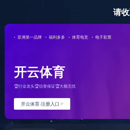
欢迎来到米兰体育网页登陆·(中国)官方网站 官网！
米兰体育网页登陆·(中国)官方网站
SHANDONG JIEMAO NEW MATERIAL CO. LTD
13505388389
15621359333
0538-8811686
网站首页
关于我们
公司简介
企业风采
企业文化
产品中心
功能母粒系列