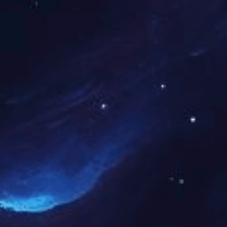
长碳链尼龙载体
◆ PA12
◆ PA1012
产品应用
应用工艺
◆ 吹膜
◆ 米兰体育网页登陆·(中国)官方网站
◆ 注塑
◆ 吸塑
◆ 涂覆