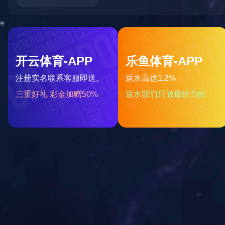
◆ 激光焊接母粒
◆ 抗菌母粒
高浓度色母粒系列
◆ 黑色母粒
◆ 白色母粒
◆ 彩色母粒
加工助剂系列
◆ 加工流变剂PPA粉
◆ 无氟加工流变剂粉（食品级）
◆ 永久抗静电剂
专用料系列
◆ 永久抗静电专用料