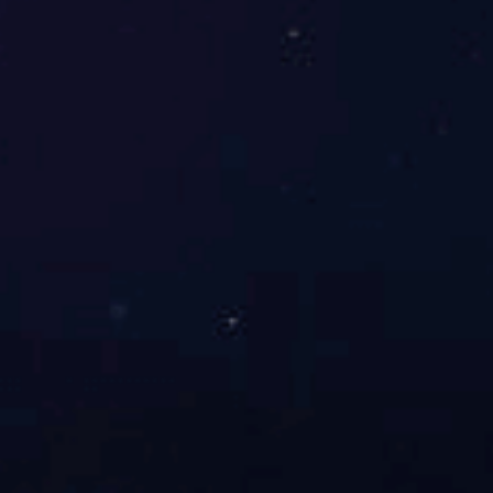
类系列
>>
工程类专用载体
>> 浏览图片