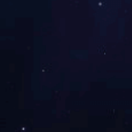
◆ 土工合成材料
◆ 塑料编织
◆ 工程塑料
检测设备
新闻中心
联系方式
您当前位置：
米兰体育网页登陆·(中国)官方网站
>>
按载体分
按载体分类
Classified by carrier
聚烯烃专用载体
工程类专用载体
高性能工程塑料专用载体