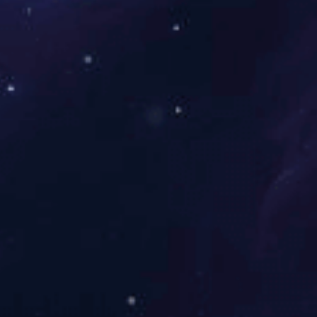
◆ 中空吹塑
◆ 拉丝
◆ 挤出
◆ 发泡
◆ 滚塑
应用领域
◆ 汽车配件
◆ 家电及电子电器
◆ 电线电缆
◆ 包装材料
◆ 农用设施
◆ 建筑管材