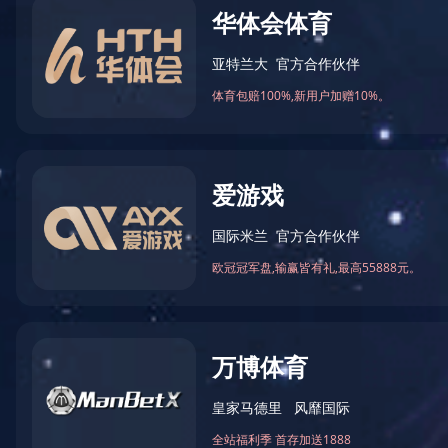
◆ 开口爽滑母粒
◆ 抗静电母粒
◆ 抗老化母粒
◆ 加工流变母粒
◆ 成核母粒
◆ 阻燃母粒
◆ 消光母粒
◆ 疏水母粒
◆ 导电母粒
◆ 导热母粒
◆ 镭雕母粒
◆ 农膜用保温母粒