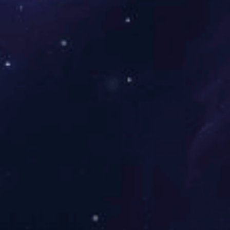
◆ 中空吹塑
◆ 拉丝
◆ 挤出
◆ 发泡
◆ 滚塑
应用领域
◆ 汽车配件
◆ 家电及电子电器
◆ 电线电缆
◆ 包装材料
◆ 农用设施
◆ 建筑管材