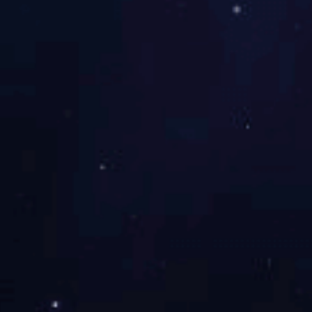
◆ 土工合成材料
◆ 塑料编织
◆ 工程塑料
检测设备
新闻中心
联系方式
您当前位置：
米兰体育网页登陆·(中国)官方网站
>>
产品中心
>
产品中心
Product center
功能母粒系列
开口爽滑母粒
抗静电母粒
抗老化母粒
加工流变母粒