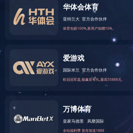
◆ 开口爽滑母粒
◆ 抗静电母粒
◆ 抗老化母粒
◆ 加工流变母粒
◆ 成核母粒
◆ 阻燃母粒
◆ 消光母粒
◆ 疏水母粒
◆ 导电母粒
◆ 导热母粒
◆ 镭雕母粒
◆ 农膜用保温母粒