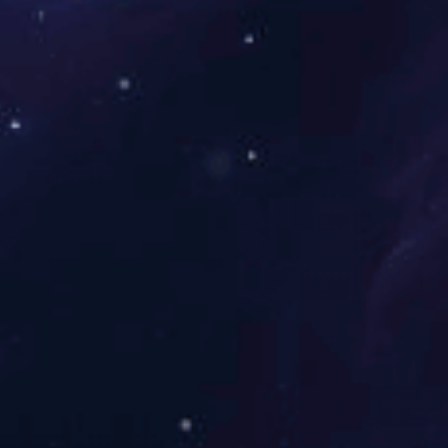
◆ 中空吹塑
◆ 拉丝
◆ 挤出
◆ 发泡
◆ 滚塑
应用领域
◆ 汽车配件
◆ 家电及电子电器
◆ 电线电缆
◆ 包装材料
◆ 农用设施
◆ 建筑管材