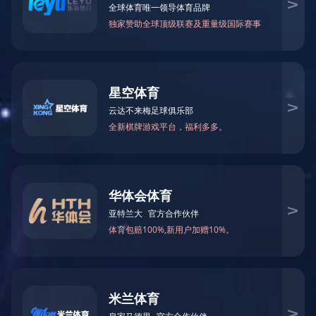
产品中心
功能母粒系列
◆ 开口爽滑母粒
◆ 抗静电母粒
◆ 抗老化母粒
◆ 加工流变母粒
◆ 成核母粒
◆ 阻燃母粒
◆ 消光母粒
◆ 疏水母粒
◆ 导电母粒
◆ 导热母粒
◆ 镭雕母粒