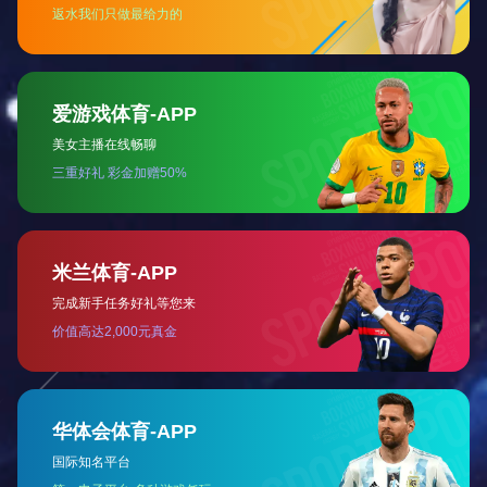
◆ ABS
◆ PA
高性能工程塑料专用载体
◆ PC
◆ LCP
◆ PET
◆ PSU
◆ PBT
◆ PPS
◆ POM
◆ PEEK
弹性体专用载体
◆ EVA
◆ TPU
◆ TPEE
◆ TPV
全生物降解载体
◆ PBAT、PLA