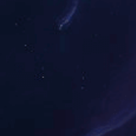
◆ 导热专用料
◆ 导电专用料
◆ 储能电池双级板专用料
按载体分类系列
聚烯烃专用载体
◆ PE、PP
◆ PP-R管专用
◆ PERT管专用
◆ PB管专用
工程类专用载体
◆ AS
◆ PS
◆ ABS