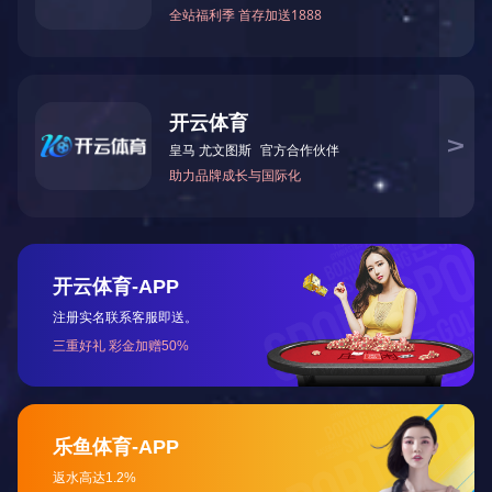
◆ 永久抗静电专用料
◆ 导热专用料
◆ 导电专用料
◆ 储能电池双级板专用料
按载体分类系列
聚烯烃专用载体
◆ PE、PP
◆ PP-R管专用
◆ PERT管专用
◆ PB管专用
工程类专用载体
◆ AS
◆ PS