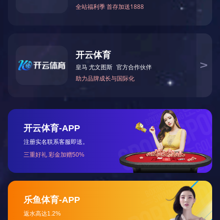
◆ 永久抗静电专用料
◆ 导热专用料
◆ 导电专用料
◆ 储能电池双级板专用料
按载体分类系列
聚烯烃专用载体
◆ PE、PP
◆ PP-R管专用
◆ PERT管专用
◆ PB管专用
工程类专用载体
◆ AS
◆ PS