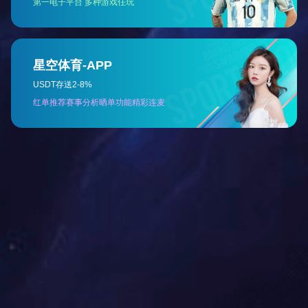
长碳链尼龙载体
◆ PA12
◆ PA1012
产品应用
应用工艺
◆ 吹膜
◆ 米兰体育网页登陆·(中国)官方网站
◆ 注塑
◆ 吸塑