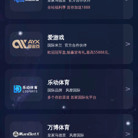
◆ 农膜用保温母粒
◆ 激光焊接母粒
◆ 抗菌母粒
高浓度色母粒系列
◆ 黑色母粒
◆ 白色母粒
◆ 彩色母粒
加工助剂系列
◆ 加工流变剂PPA粉
◆ 无氟加工流变剂粉（食品级）
◆ 永久抗静电剂
专用料系列