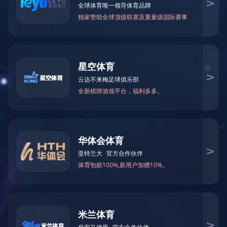
产品中心
功能母粒系列
◆ 开口爽滑母粒
◆ 抗静电母粒
◆ 抗老化母粒
◆ 加工流变母粒
◆ 成核母粒
◆ 阻燃母粒
◆ 消光母粒
◆ 疏水母粒
◆ 导电母粒
◆ 导热母粒
◆ 镭雕母粒