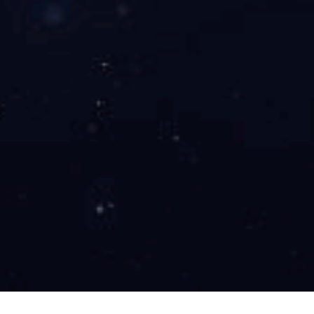
抗静电母粒
抗老化母粒
加工流变母粒
成核母粒
阻燃母粒
消光母粒
疏水母粒
导电母粒
导热母粒
镭雕母粒
农膜用保温母粒
激光焊接母粒
抗菌母粒
高浓度色母粒系列
黑色母粒
白色母粒
彩色母粒
加工助剂系列
加工流变剂PPA粉
无氟加工流变剂粉（食品级）