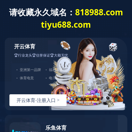
欢迎来到米兰体育网页登陆·(中国)官方网站 官网！
米兰体育网页登陆·(中国)官方网站
SHANDONG JIEMAO NEW MATERIAL CO. LTD
13505388389
15621359333
0538-8811686
网站首页
关于我们
公司简介
企业风采
企业文化