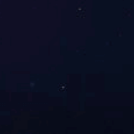
◆ 建筑管材
◆ 土工合成材料
◆ 塑料编织
◆ 工程塑料
检测设备
新闻中心
联系方式
您当前位置：
米兰体育网页登陆·(中国)官方网站
>>
产品中心
>>
功能母粒系列
>>
激光焊接母粒
产品中心
Product center
功能母粒系列
开口爽滑母粒