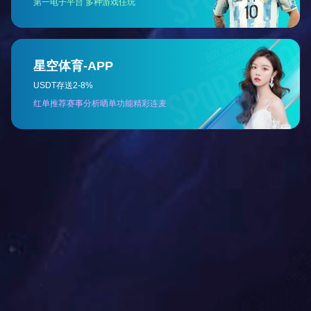
长碳链尼龙载体
◆ PA12
◆ PA1012
产品应用
应用工艺
◆ 吹膜
◆ 米兰体育网页登陆·(中国)官方网站
◆ 注塑
◆ 吸塑