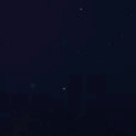
◆ 建筑管材
◆ 土工合成材料
◆ 塑料编织
◆ 工程塑料
检测设备
新闻中心
联系方式
您当前位置：
米兰体育网页登陆·(中国)官方网站
>>
按载体分
类系列
>>
全生物降解载体
按载体分类
Classified by carrier
聚烯烃专用载体