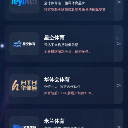
产品中心
功能母粒系列
◆ 开口爽滑母粒
◆ 抗静电母粒
◆ 抗老化母粒
◆ 加工流变母粒
◆ 成核母粒
◆ 阻燃母粒
◆ 消光母粒
◆ 疏水母粒
◆ 导电母粒
◆ 导热母粒
◆ 镭雕母粒